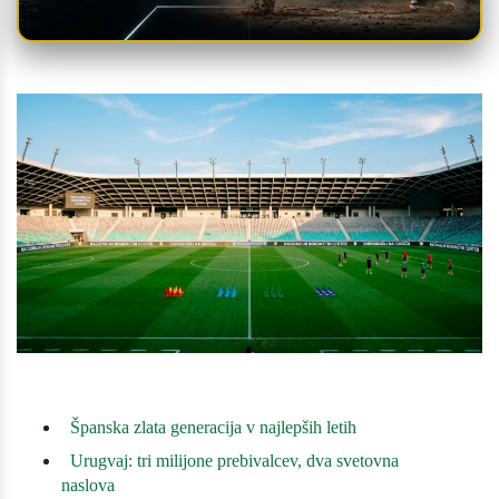
Španska zlata generacija v najlepših letih
Urugvaj: tri milijone prebivalcev, dva svetovna
naslova