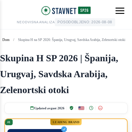
POSODOBLJENO:
2026-08-08
NEODVISNA ANALIZA
Dom
/
Skupina H na SP 2026: Španija, Urugvaj, Savdska Arabija, Zelenortski otoki
Skupina H SP 2026 | Španija,
Urugvaj, Savdska Arabija,
Zelenortski otoki
Updated avgust 2026
18+
#1
LEADING BRAND