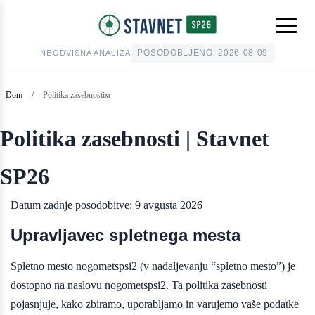
POSODOBLJENO:
2026-08-09
NEODVISNA ANALIZA
Dom
/
Politika zasebnostiм
Politika zasebnosti | Stavnet
SP26
Datum zadnje posodobitve: 9 avgusta 2026
Upravljavec spletnega mesta
Spletno mesto nogometspsi2 (v nadaljevanju “spletno mesto”) je
dostopno na naslovu nogometspsi2. Ta politika zasebnosti
pojasnjuje, kako zbiramo, uporabljamo in varujemo vaše podatke