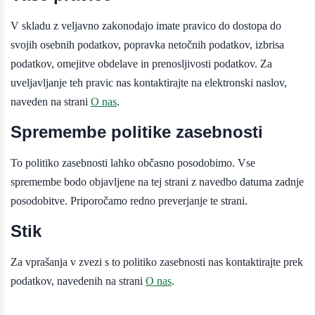
V skladu z veljavno zakonodajo imate pravico do dostopa do
svojih osebnih podatkov, popravka netočnih podatkov, izbrisa
podatkov, omejitve obdelave in prenosljivosti podatkov. Za
uveljavljanje teh pravic nas kontaktirajte na elektronski naslov,
naveden na strani
O nas
.
Spremembe politike zasebnosti
To politiko zasebnosti lahko občasno posodobimo. Vse
spremembe bodo objavljene na tej strani z navedbo datuma zadnje
posodobitve. Priporočamo redno preverjanje te strani.
Stik
Za vprašanja v zvezi s to politiko zasebnosti nas kontaktirajte prek
podatkov, navedenih na strani
O nas
.