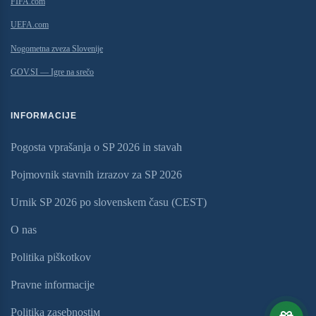
FIFA.com
UEFA.com
Nogometna zveza Slovenije
GOV.SI — Igre na srečo
INFORMACIJE
Pogosta vprašanja o SP 2026 in stavah
Pojmovnik stavnih izrazov za SP 2026
Urnik SP 2026 po slovenskem času (CEST)
O nas
Politika piškotkov
Pravne informacije
Politika zasebnostiм