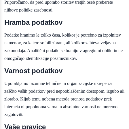
Priporočamo, da pred uporabo storitev tretjih oseb preberete
njihove politike zasebnosti.
Hramba podatkov
Podatke hranimo le toliko časa, kolikor je potrebno za izpolnitev
namenov, za katere so bili zbrani, ali kolikor zahteva veljavna
zakonodaja. Analitični podatki se hranijo v agregirani obliki in ne
omogočajo identifikacije posameznikov.
Varnost podatkov
Uporabljamo razumne tehnične in organizacijske ukrepe za
zaščito vaših podatkov pred nepooblaščenim dostopom, izgubo ali
zlorabo. Kljub temu nobena metoda prenosa podatkov prek
interneta ni popolnoma varna in absolutne varnosti ne moremo
zagotoviti.
Vaše pravice