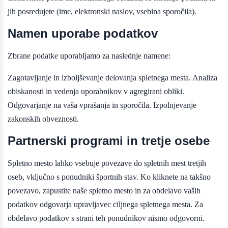
jih posredujete (ime, elektronski naslov, vsebina sporočila).
Namen uporabe podatkov
Zbrane podatke uporabljamo za naslednje namene:
Zagotavljanje in izboljševanje delovanja spletnega mesta. Analiza
obiskanosti in vedenja uporabnikov v agregirani obliki.
Odgovarjanje na vaša vprašanja in sporočila. Izpolnjevanje
zakonskih obveznosti.
Partnerski programi in tretje osebe
Spletno mesto lahko vsebuje povezave do spletnih mest tretjih
oseb, vključno s ponudniki športnih stav. Ko kliknete na takšno
povezavo, zapustite naše spletno mesto in za obdelavo vaših
podatkov odgovarja upravljavec ciljnega spletnega mesta. Za
obdelavo podatkov s strani teh ponudnikov nismo odgovorni.